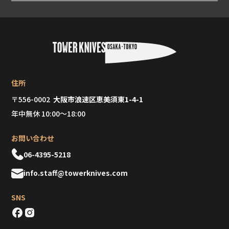
ビザをお持ちの方に限ります。
はい。一からしっかりとお教えするので、ご安心くださ
い。 スタッフのほとんどは元々包丁の知識が全くない
状態で入社しましたが、3か月ほどで1人で接客をこなせ
るほどになっています。
住所
〒556-0002
大阪市浪速区恵美須東1-4-1
年中無休 10:00～18:00
お問い合わせ
06-4395-5218
info.staff@towerknives.com
SNS