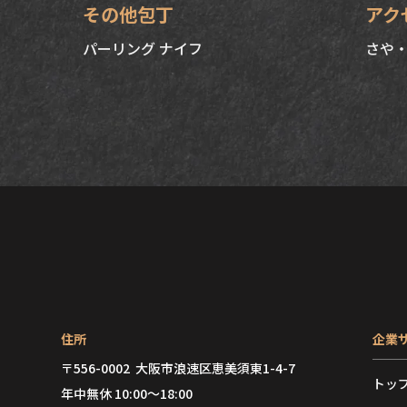
その他包丁
アク
パーリング ナイフ
さや・
住所
企業
〒556-0002 大阪市浪速区恵美須東1-4-7
トッ
年中無休 10:00～18:00