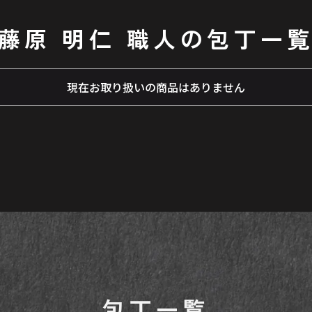
藤原 明仁
職人の包丁一
現在お取り扱いの商品はありません
包丁一覧