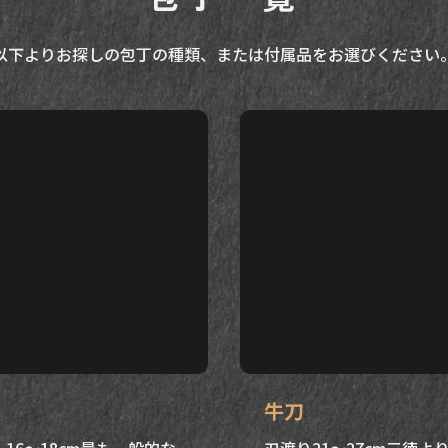
以下よりお探しの包丁の種類、または付属品をお選びください
牛刀