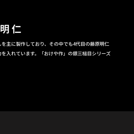
 明仁
しを主に製作しており、その中でも4代目の藤原明仁
力を入れています。「おけや作」の銀三槌目シリーズ