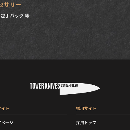
セサリー
包丁バッグ 等
サイト
採用サイト
プページ
採用トップ