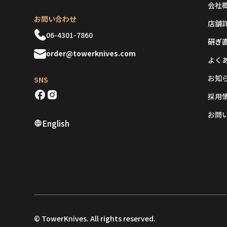
会社
お問い合わせ
店舗
06-4301-7860
研ぎ
order@towerknives.com
よく
お知
SNS
採用
お問
English
© TowerKnives. All rights reserved.