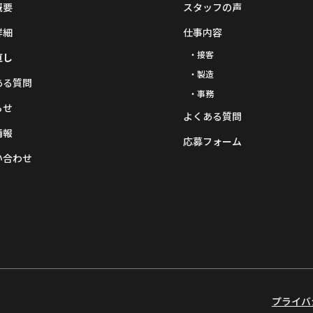
概要
スタッフの声
詳細
仕事内容
・接客
直し
・製造
ある質問
・事務
らせ
よくある質問
情報
応募フォーム
い合わせ
プライバ