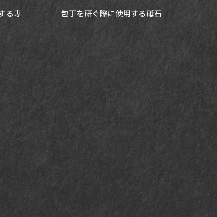
にする専
包丁を研ぐ際に使用する砥石