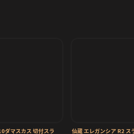
G10ダマスカス 切付スラ
仙蔵 エレガンシア R2 ス