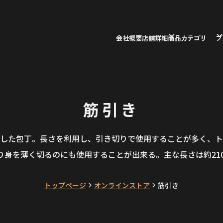
会社概要
店舗詳細
商品カテゴリ
ブ
筋引き
した包丁。長さを利用し、引き切りで使用することが多く、ト
り身を薄く切るのにも使用することが出来る。主な長さは約210m
トップページ
オンラインストア
筋引き