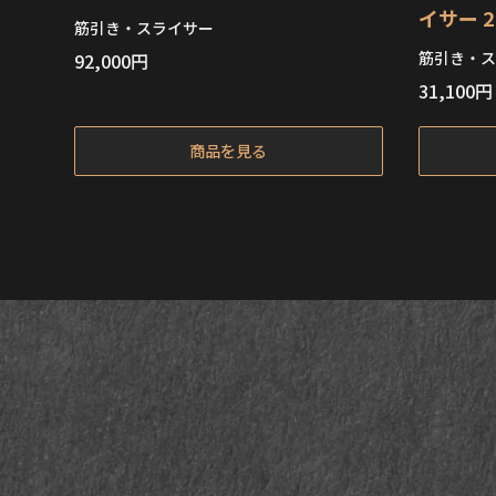
イサー 2
筋引き・スライサー
筋引き・ス
92,000
円
31,100
円
在庫切れ
商品を見る