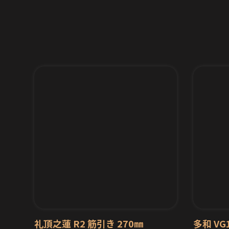
礼頂之蓮 R2 筋引き 270㎜
多和 V