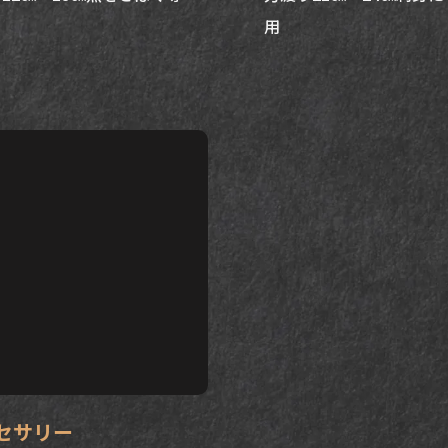
用
セサリー