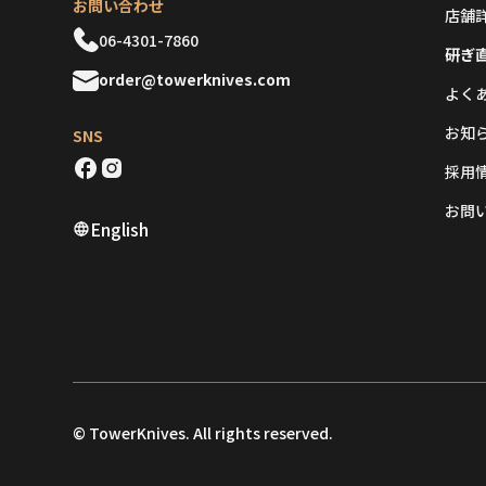
お問い合わせ
店舗
06-4301-7860
研ぎ
order@towerknives.com
よく
お知
SNS
採用
お問
English
© TowerKnives. All rights reserved.