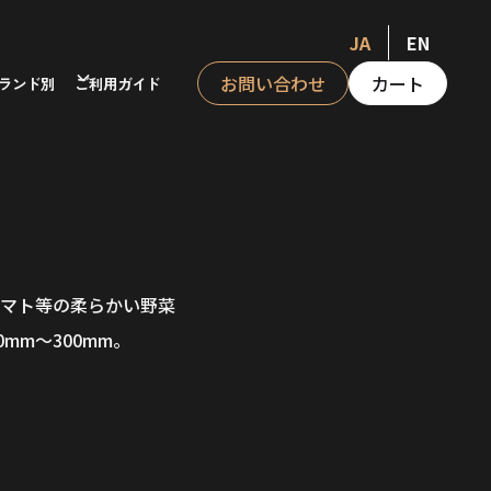
JA
EN
お問い合わせ
カート
ランド別
ご利用ガイド
マト等の柔らかい野菜
m～300mm。