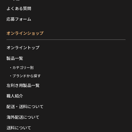
よくある質問
応募フォーム
オンラインショップ
オンライントップ
製品一覧
・カテゴリー別
・ブランドから探す
左利き用製品一覧
職人紹介
配送・送料について
海外配送について
送料について