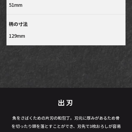
51mm
柄の寸法
129mm
出刃
魚をさばくための片刃の和包丁。刃元に厚みがあるため骨
を切ったり頭を落とすことができ、刃先で3枚おろしが容易