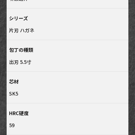
シリーズ
片刃 ハガネ
包丁の種類
出刃 5.5寸
芯材
SK5
HRC硬度
59