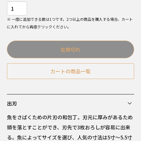
※ 一度に追加できる数は1つです。2つ以上の商品を購入する場合、カート
に入れてから再度クリックください。
在庫切れ
カートの商品一覧
出刃
魚をさばくための片刃の和包丁。刃元に厚みがあるため
頭を落とすことができ、刃先で3枚おろしが容易に出来
る。魚によってサイズを選び、人気の寸法は5寸～5.5寸