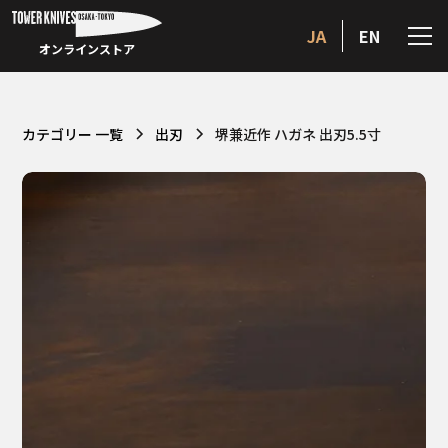
JA
EN
オンラインストア
カテゴリー 一覧
出刃
堺兼近作 ハガネ 出刃5.5寸