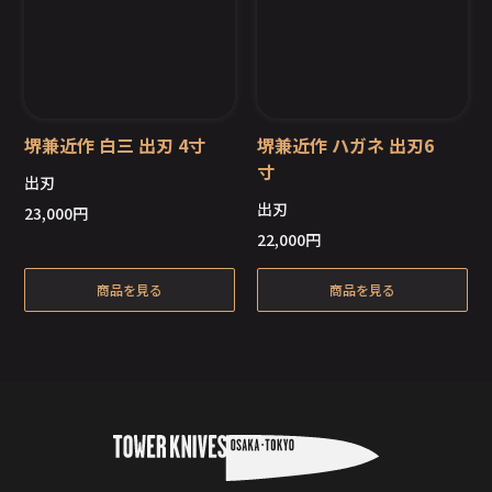
堺兼近作 白三 出刃 4寸
堺兼近作 ハガネ 出刃6
寸
出刃
出刃
23,000
円
在庫切れ
在庫切れ
22,000
円
商品を見る
商品を見る