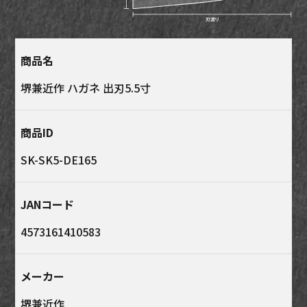
商品名
堺兼近作 ハガネ 出刃5.5寸
商品ID
SK-SK5-DE165
JANコード
4573161410583
メーカー
堺兼近作