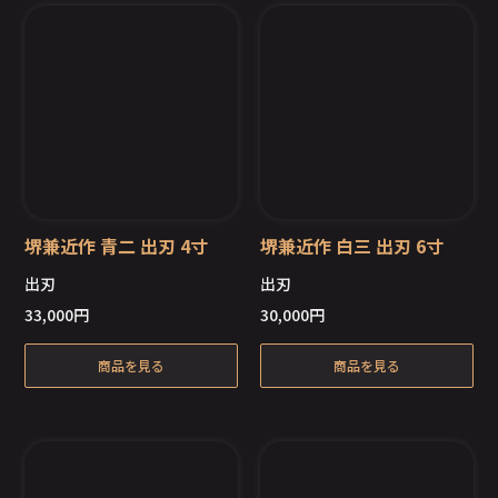
堺兼近作 青二 出刃 4寸
堺兼近作 白三 出刃 6寸
出刃
出刃
33,000
円
30,000
円
在庫切れ
在庫切れ
商品を見る
商品を見る