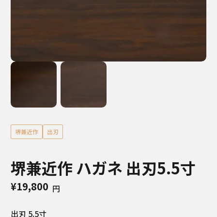
堺兼近作
出刃
堺兼近作 ハガネ 出刃5.5寸
¥19,800
円
出刃 5.5寸