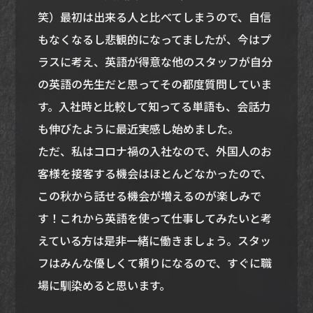
笑）最初は出来る人と比べてしまうので、自信
もなくなるし悲観的になってましたが、今はプ
ラスに考え、英語が得意な他のスタッフが自分
の英語の先生だと思ってその都度質問していま
す。入社時と比較して知ってる単語も、会話力
も伸びたように最近実感し始めました。
ただ、私はコロナ禍の入社なので、外国人のお
客様を接客する機会はほとんどなかったので、
この秋から話せる機会が増えるのが楽しみで
す！これから英語を使って仕事してみたいと考
えている方は是非一緒に働きましょう。スタッ
フはみんな優しくて頼りになるので、すぐに職
場に馴染めると思います。