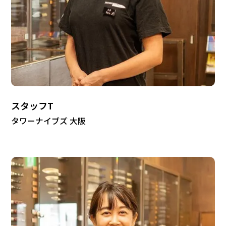
スタッフT
タワーナイブズ 大阪