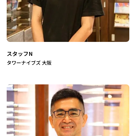
スタッフN
タワーナイブズ 大阪