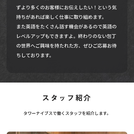
ずより多くのお客様にお伝えしたい！という気
持ちがあれば楽しく仕事に取り組めます。
また英語をたくさん話す機会があるので英語の
レベルアップもできますよ。終わりのない包丁
の世界へご興味を持たれた方、ぜひご応募お待
ちしております。
スタッフ紹介
タワーナイブスで働くスタッフを紹介します。