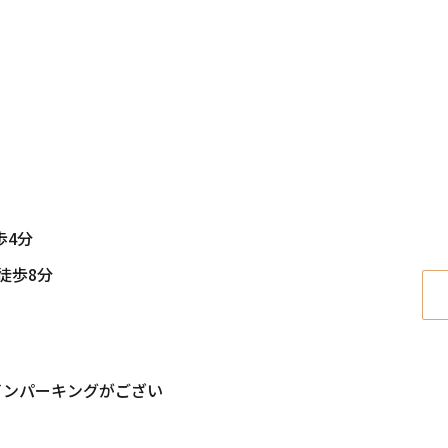
歩4分
徒歩8分
インパーキングがござい