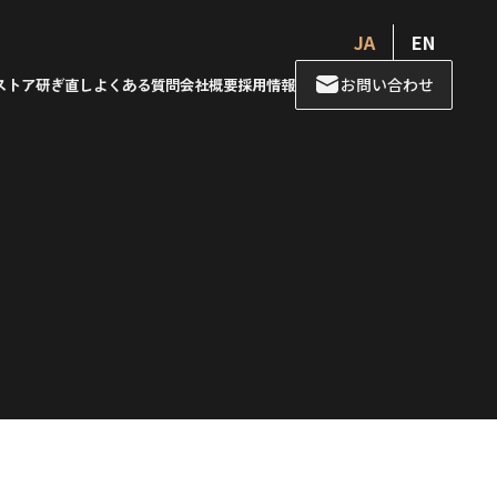
JA
EN
お問い合わせ
ストア
研ぎ直し
よくある質問
会社概要
採用情報