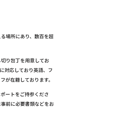
える場所にあり、数百を超
し切り包丁を用意してお
語に対応しており英語、フ
ッフが在籍しております。
スポートをご持参くださ
は事前に必要書類などをお