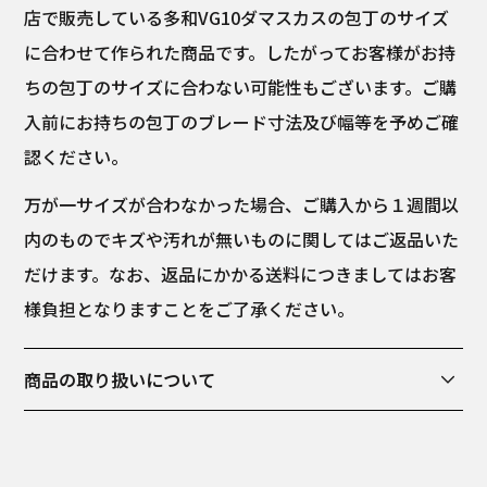
店で販売している多和VG10ダマスカスの包丁のサイズ
に合わせて作られた商品です。したがってお客様がお持
ちの包丁のサイズに合わない可能性もございます。ご購
入前にお持ちの包丁のブレード寸法及び幅等を予めご確
認ください。
万が一サイズが合わなかった場合、ご購入から１週間以
内のものでキズや汚れが無いものに関してはご返品いた
だけます。なお、返品にかかる送料につきましてはお客
様負担となりますことをご了承ください。
商品の取り扱いについて
フルタニン革としての素材感を最大限に保つための加工
を施しております。したがって下記の点にご留意くださ