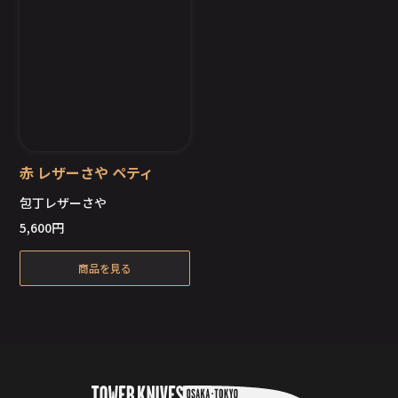
赤 レザーさや ペティ
包丁レザーさや
5,600
円
在庫切れ
商品を見る