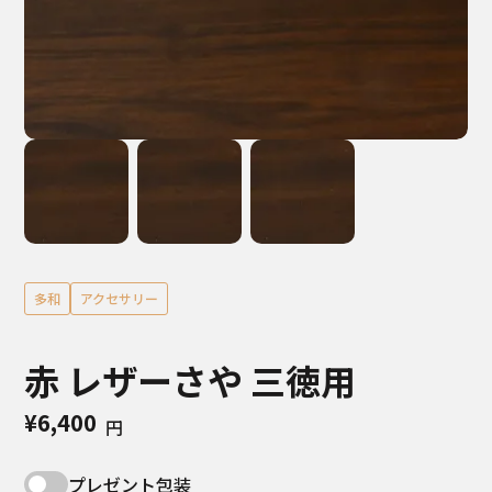
多和
アクセサリー
赤 レザーさや 三徳用
¥6,400
円
プレゼント包装