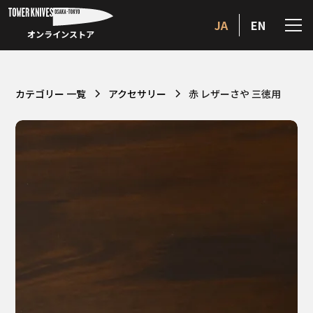
JA
EN
オンラインストア
カテゴリー 一覧
アクセサリー
赤 レザーさや 三徳用