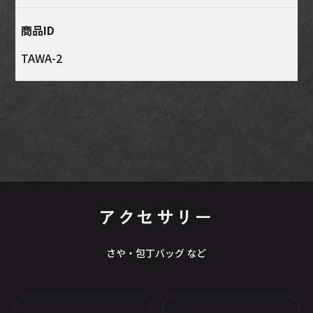
商品ID
TAWA-2
アクセサリー
さや・包丁バッグ など