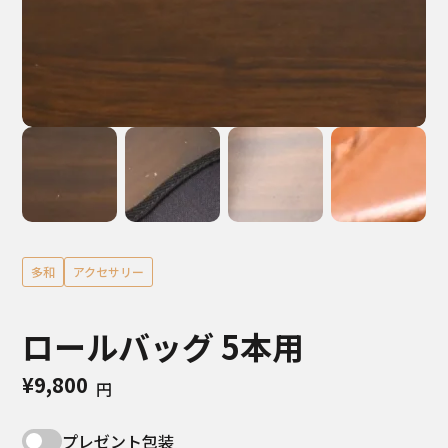
多和
アクセサリー
ロールバッグ 5本用
¥9,800
円
プレゼント包装