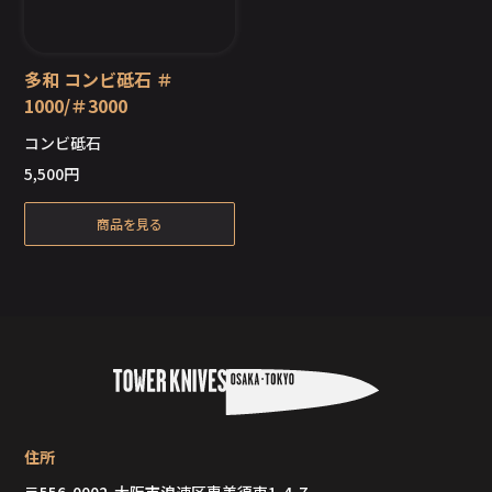
多和 コンビ砥石 ＃
1000/＃3000
コンビ砥石
在庫切れ
5,500
円
商品を見る
住所