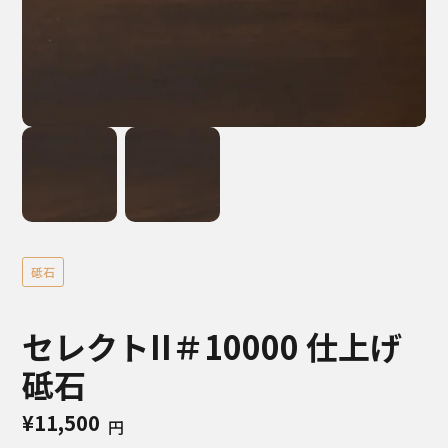
砥石
セレクトII＃10000 仕上げ
砥石
¥11,500
円