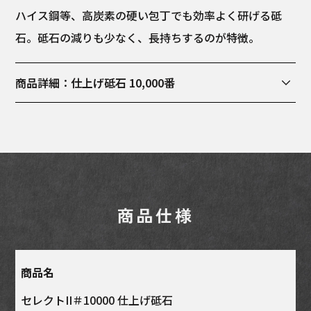
ハイス鋼等、高炭素の硬い包丁でも効率よく研げる砥
石。砥石の減りも少なく、長持ちするのが特徴。
商品詳細：仕上げ砥石 10,000番
商品寸法幅: 75mm, 長さ: 210mm, 高さ: 25mm
商品仕様
商品名
セレクトII＃10000 仕上げ砥石