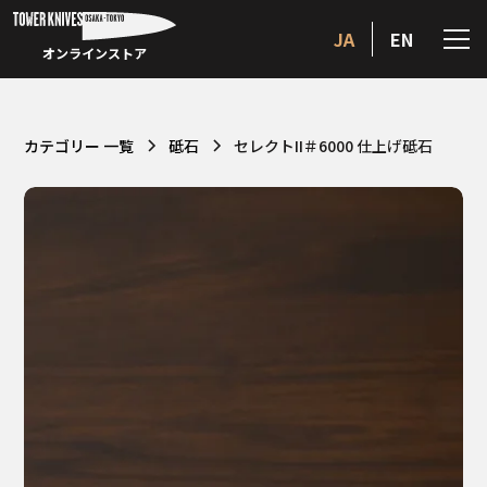
JA
EN
オンラインストア
カテゴリー 一覧
砥石
セレクトII＃6000 仕上げ砥石