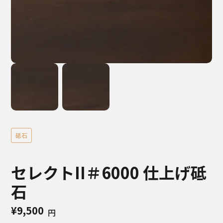
砥石
セレクトII＃6000 仕上げ砥
石
¥9,500
円