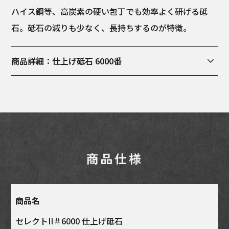
ハイス鋼等、高炭素の硬い包丁でも効率よく研げる砥
石。砥石の減りも少なく、長持ちするのが特徴。
商品詳細：仕上げ砥石 6000番
商品寸法幅: 75mm, 長さ: 210mm, 高さ: 25mm
商品仕様
商品名
セレクトII＃6000 仕上げ砥石