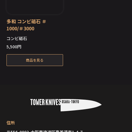
多和 コンビ砥石 ＃
1000/＃3000
コンビ砥石
在庫切れ
5,500
円
商品を見る
住所