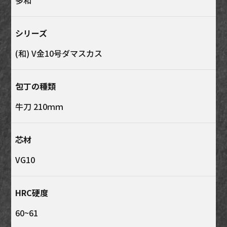
多和
シリーズ
(和) V金10号ダマスカス
包丁の種類
牛刀 210ｍｍ
芯材
VG10
HRC硬度
60~61