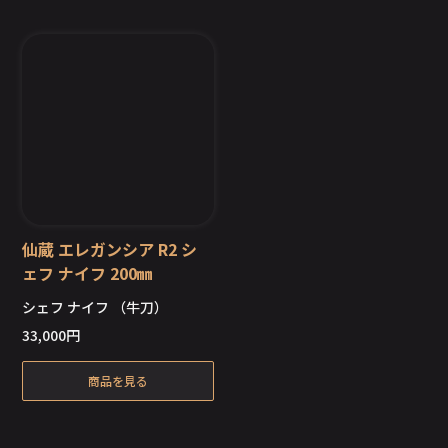
仙蔵 エレガンシア R2 シ
ェフ ナイフ 200㎜
シェフ ナイフ （牛刀）
在庫切れ
33,000
円
商品を見る