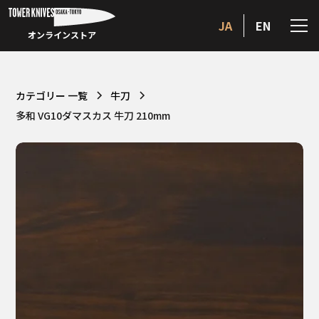
JA
EN
オンラインストア
カテゴリー 一覧
牛刀
多和 VG10ダマスカス 牛刀 210mm