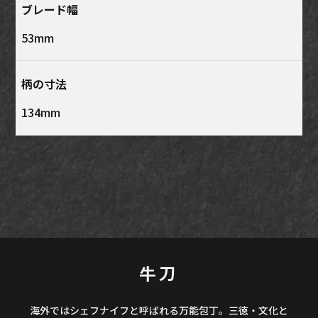
ブレード幅
53mm
柄の寸法
134mm
牛刀
海外ではシェフナイフと呼ばれる万能包丁。三徳・文化と