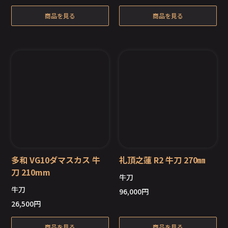
商品を見る
商品を見る
多和 VG10ダマスカス 牛
礼頂之蓮 R2 牛刀 270㎜
刀 210mm
牛刀
牛刀
96,000
円
在庫切れ
在庫切れ
26,500
円
商品を見る
商品を見る