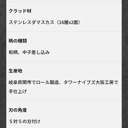
クラッド材
ステンレスダマスカス（16層x2面）
柄の種類
和柄、中子差し込み
生産地
岐阜県関市でロール鍛造、タワーナイブズ大阪工房で
手仕上げ
刃の角度
５対５の刃付け