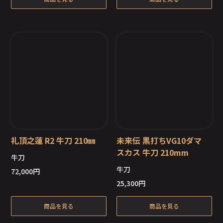
礼頂之蓮 R2 牛刀 210㎜
未来伝 黒打ちVG10ダマ
スカス 牛刀 210mm
牛刀
牛刀
72,000
円
在庫切れ
在庫切れ
25,300
円
商品を見る
商品を見る