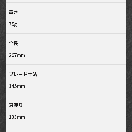
重さ
75g
全長
267mm
ブレード寸法
145mm
刃渡り
133mm