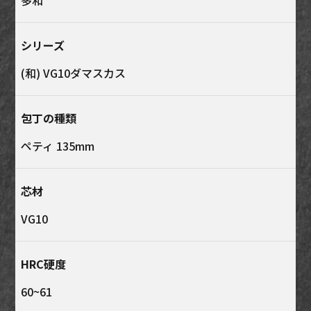
多和
シリーズ
(和) VG10ダマスカス
包丁の種類
ペティ 135mm
芯材
VG10
HRC硬度
60~61