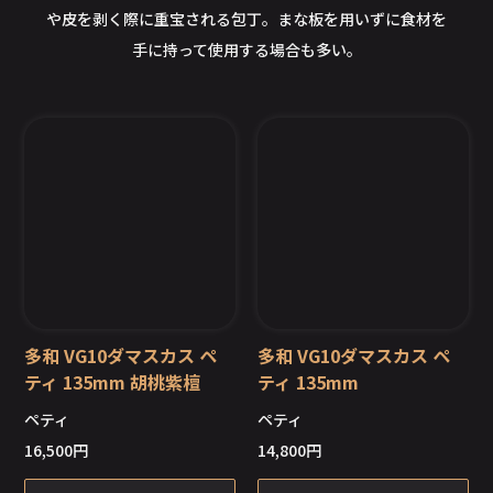
や皮を剥く際に重宝される包丁。まな板を用いずに食材を
手に持って使用する場合も多い。
多和 VG10ダマスカス ペ
多和 VG10ダマスカス ペ
ティ 135mm 胡桃紫檀
ティ 135mm
ペティ
ペティ
在庫切れ
在庫切れ
16,500
円
14,800
円