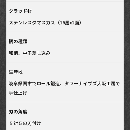
クラッド材
ステンレスダマスカス（16層x2面）
柄の種類
和柄、中子差し込み
生産地
岐阜県関市でロール鍛造、タワーナイブズ大阪工房で
手仕上げ
刃の角度
５対５の刃付け