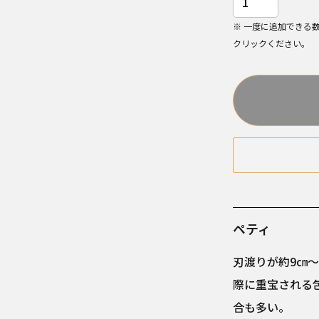
※ 一度に追加できる
クリックください。
ペティ
刃渡りが約9㎝
際に重宝される
合も多い。