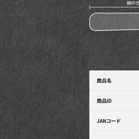
商品名
商品ID
JANコード