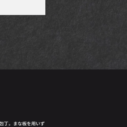
る包丁。まな板を用いず