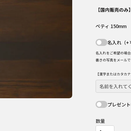
【国内販売のみ
ペティ 150mm
名入れ（+￥
名入れをご希望の場合
書きの写真をメールで
【漢字またはカタカナ
プレゼント
数量