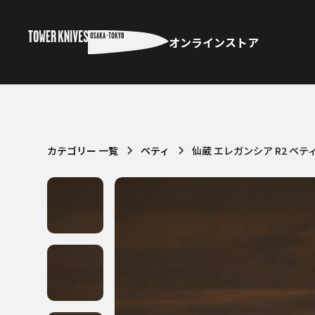
オンラインストア
カテゴリー 一覧
ペティ
仙蔵 エレガンシア R2 ペティ