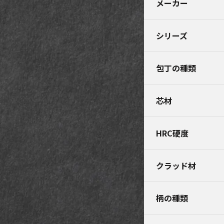
メーカー
シリーズ
包丁の種類
芯材
HRC硬度
クラッド材
柄の種類